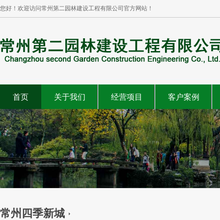
您好！欢迎访问常州第二园林建设工程有限公司官方网站！
首页
关于我们
经营项目
客户案例
常州四季新城